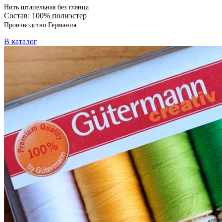
Нить штапельная без глянца
Состав: 100% полиэстер
Производство Германия
В каталог