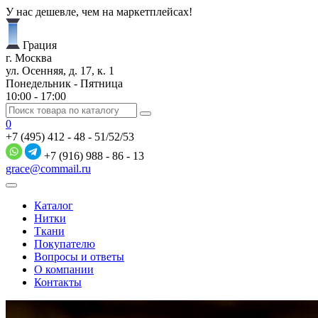
У нас дешевле, чем на маркетплейсах!
Грация
г. Москва
ул. Осенняя, д. 17, к. 1
Понедельник - Пятница
10:00 - 17:00
0
+7 (495) 412 - 48 - 51/52/53
+7 (916) 988 - 86 - 13
grace@commail.ru
Каталог
Нитки
Ткани
Покупателю
Вопросы и ответы
О компании
Контакты