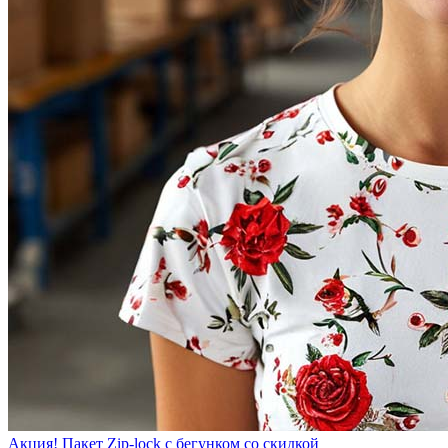
Акция! Пакет Zip-lock с бегунком со скидкой