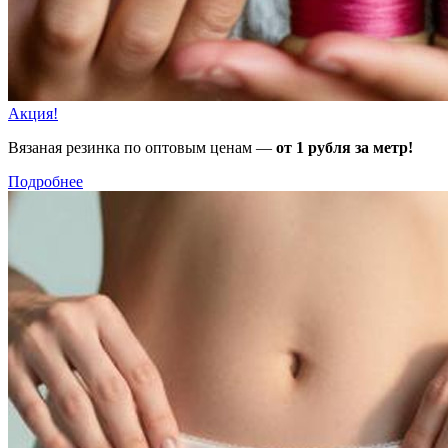
Акция!
Вязаная резинка по оптовым ценам —
от 1 рубля за метр!
Подробнее