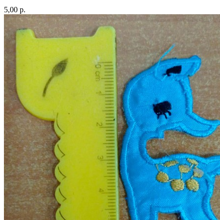
5,00 р.