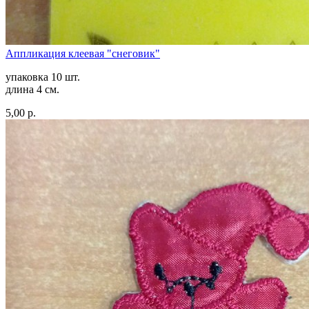
Аппликация клеевая "снеговик"
упаковка 10 шт.
длина 4 см.
5,00 р.