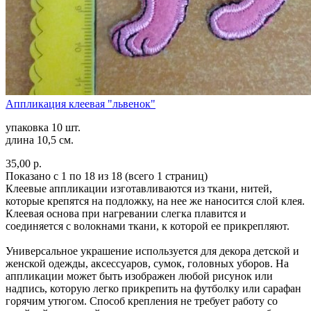
Аппликация клеевая "львенок"
упаковка 10 шт.
длина 10,5 см.
35,00 р.
Показано с 1 по 18 из 18 (всего 1 страниц)
Клеевые аппликации изготавливаются из ткани, нитей,
которые крепятся на подложку, на нее же наносится слой клея.
Клеевая основа при нагревании слегка плавится и
соединяется с волокнами ткани, к которой ее прикрепляют.
Универсальное украшение используется для декора детской и
женской одежды, аксессуаров, сумок, головных уборов. На
аппликации может быть изображен любой рисунок или
надпись, которую легко прикрепить на футболку или сарафан
горячим утюгом. Способ крепления не требует работу со