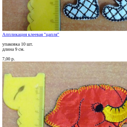
Аппликация клеевая "цапля"
упаковка 10 шт.
длина 9 см.
7,00 р.