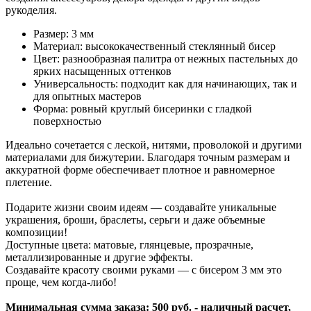
рукоделия.
Размер: 3 мм
Материал: высококачественный стеклянный бисер
Цвет: разнообразная палитра от нежных пастельных до
ярких насыщенных оттенков
Универсальность: подходит как для начинающих, так и
для опытных мастеров
Форма: ровный круглый бисеринки с гладкой
поверхностью
Идеально сочетается с леской, нитями, проволокой и другими
материалами для бижутерии. Благодаря точным размерам и
аккуратной форме обеспечивает плотное и равномерное
плетение.
Подарите жизни своим идеям — создавайте уникальные
украшения, броши, браслеты, серьги и даже объемные
композиции!
Доступные цвета: матовые, глянцевые, прозрачные,
металлизированные и другие эффекты.
Создавайте красоту своими руками — с бисером 3 мм это
проще, чем когда-либо!
Минимальная сумма заказа: 500 руб. - наличный расчет,