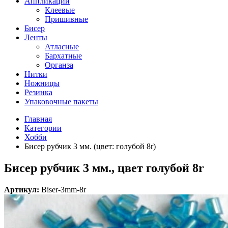
Аппликации
Клеевые
Пришивные
Бисер
Ленты
Атласные
Бархатные
Органза
Нитки
Ножницы
Резинка
Упаковочные пакеты
Главная
Категории
Хобби
Бисер рубчик 3 мм. (цвет: голубой 8r)
Бисер рубчик 3 мм., цвет голубой 8r
Артикул:
Biser-3mm-8r