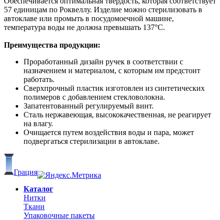
Обеспечивается оптимальная твердость, которая соответствует
57 единицам по Роквеллу. Изделие можно стерилизовать в
автоклаве или промыть в посудомоечной машине,
температура воды не должна превышать 137°С.
Преимущества продукции:
Проработанный дизайн ручек в соответствии с
назначением и материалом, с которым им предстоит
работать.
Сверхпрочный пластик изготовлен из синтетических
полимеров с добавлением стекловолокна.
Запатентованный регулируемый винт.
Сталь нержавеющая, высококачественная, не реагирует
на влагу.
Очищается путем воздействия воды и пара, может
подвергаться стерилизации в автоклаве.
Грация
Каталог
Нитки
Ткани
Упаковочные пакеты