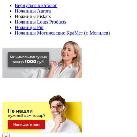
Вернуться в каталог
Ножницы Aurora
Ножницы Fiskars
Ножницы Lotus Products
Ножницы Pin
Ножницы Могилевские КраМет (г. Могилев)
×