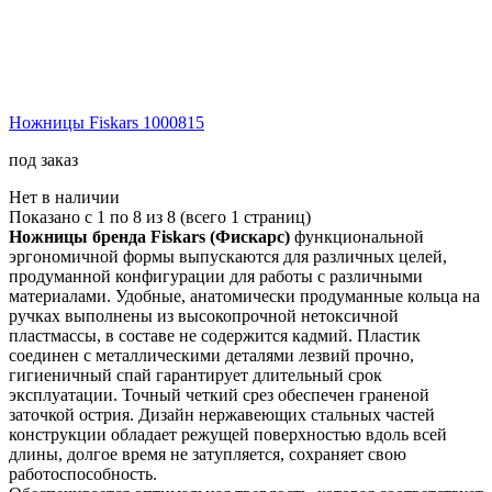
Ножницы Fiskars 1000815
под заказ
Нет в наличии
Показано с 1 по 8 из 8 (всего 1 страниц)
Ножницы бренда
Fiskars (Фискарс)
функциональной
эргономичной формы выпускаются для различных целей,
продуманной конфигурации для работы с различными
материалами. Удобные, анатомически продуманные кольца на
ручках выполнены из высокопрочной нетоксичной
пластмассы, в составе не содержится кадмий. Пластик
соединен с металлическими деталями лезвий прочно,
гигиеничный спай гарантирует длительный срок
эксплуатации. Точный четкий срез обеспечен граненой
заточкой острия. Дизайн нержавеющих стальных частей
конструкции обладает режущей поверхностью вдоль всей
длины, долгое время не затупляется, сохраняет свою
работоспособность.