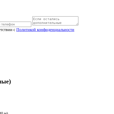
етствии с
Политикой конфиденциальности
ные)
40 м)