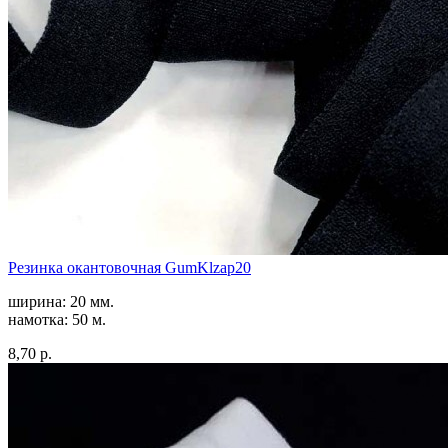
Резинка окантовочная GumKlzap20
ширина: 20 мм.
намотка: 50 м.
8,70 р.