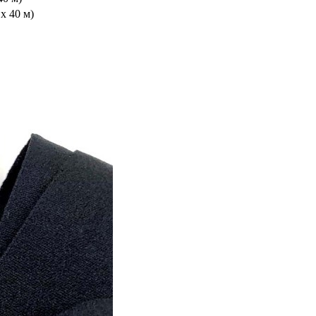
х 40 м)