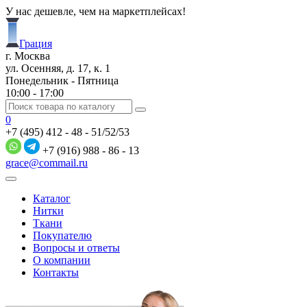
У нас дешевле, чем на маркетплейсах!
Грация
г. Москва
ул. Осенняя, д. 17, к. 1
Понедельник - Пятница
10:00 - 17:00
0
+7 (495) 412 - 48 - 51/52/53
+7 (916) 988 - 86 - 13
grace@commail.ru
Каталог
Нитки
Ткани
Покупателю
Вопросы и ответы
О компании
Контакты