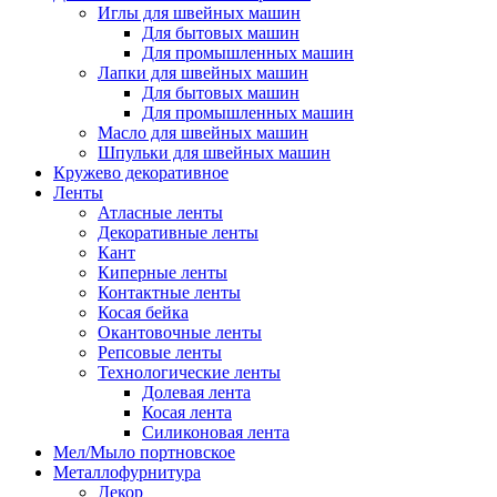
Иглы для швейных машин
Для бытовых машин
Для промышленных машин
Лапки для швейных машин
Для бытовых машин
Для промышленных машин
Масло для швейных машин
Шпульки для швейных машин
Кружево декоративное
Ленты
Атласные ленты
Декоративные ленты
Кант
Киперные ленты
Контактные ленты
Косая бейка
Окантовочные ленты
Репсовые ленты
Технологические ленты
Долевая лента
Косая лента
Силиконовая лента
Мел/Мыло портновское
Металлофурнитура
Декор