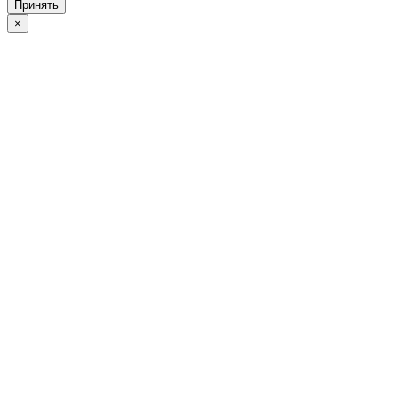
Принять
×