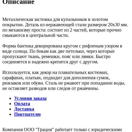
Описание
Металлическая застежка для купальников в золотом
покрытии. Деталь из нержавеющей стали размером 20x30 мм.
по механизму проста: состоит из 2 частей, которые прочно
смыкаются в центральной части.
Форма бантика декорирована кругом с рифленым узором в
виде солнца. По бокам как две петельки, через которые
пропускают ткань, ремешки, пояс или лямки. Быстро
соединяется и надежно крепятся друг с другом.
Используется, как декор на плавательных костюмах,
сарафанах, платьях, подходит для дополнения сумок,
рюкзаков или обуви. Сталь не ржавеет при попадании воды,
не оставляет разводов или следов от ржавчины.
Условия заказа
Оплата
Доставка
Покупателю
Компания ООО "Грация" работает только с юридическими