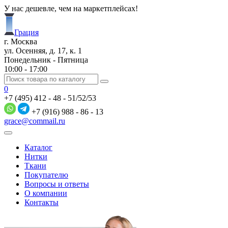
У нас дешевле, чем на маркетплейсах!
Грация
г. Москва
ул. Осенняя, д. 17, к. 1
Понедельник - Пятница
10:00 - 17:00
0
+7 (495) 412 - 48 - 51/52/53
+7 (916) 988 - 86 - 13
grace@commail.ru
Каталог
Нитки
Ткани
Покупателю
Вопросы и ответы
О компании
Контакты