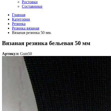
Ростовки
Составники
Главная
Категории
Резинка
Резинка вязаная
Вязаная резинка 50 мм.
Вязаная резинка бельевая 50 мм
Артикул:
Gum50