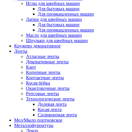
Иглы для швейных машин
Для бытовых машин
Для промышленных машин
Лапки для швейных машин
Для бытовых машин
Для промышленных машин
Масло для швейных машин
Шпульки для швейных машин
Кружево декоративное
Ленты
Атласные ленты
Декоративные ленты
Кант
Киперные ленты
Контактные ленты
Косая бейка
Окантовочные ленты
Репсовые ленты
Технологические ленты
Долевая лента
Косая лента
Силиконовая лента
Мел/Мыло портновское
Металлофурнитура
Декор