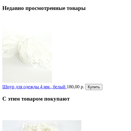
Недавно просмотренные товары
Шнур для одежды 4 мм., белый
180,00 р.
Купить
С этим товаром покупают