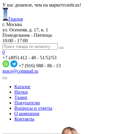
У нас дешевле, чем на маркетплейсах!
Грация
г. Москва
ул. Осенняя, д. 17, к. 1
Понедельник - Пятница
10:00 - 17:00
0
+7 (495) 412 - 48 - 51/52/53
+7 (916) 988 - 86 - 13
grace@commail.ru
Каталог
Нитки
Ткани
Покупателю
Вопросы и ответы
О компании
Контакты