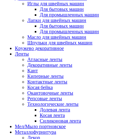
Иглы для швейных машин
Для бытовых машин
Для промышленных машин
Лапки для швейных машин
Для бытовых машин
Для промышленных машин
Масло для швейных машин
Шпульки для швейных машин
Кружево декоративное
Ленты
Атласные ленты
Декоративные ленты
Кант
Киперные ленты
Контактные ленты
Косая бейка
Окантовочные ленты
Репсовые ленты
Технологические ленты
Долевая лента
Косая лента
Силиконовая лента
Мел/Мыло портновское
Металлофурнитура
Декор