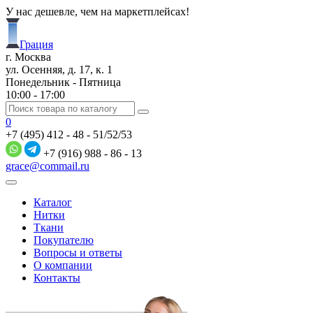
У нас дешевле, чем на маркетплейсах!
Грация
г. Москва
ул. Осенняя, д. 17, к. 1
Понедельник - Пятница
10:00 - 17:00
0
+7 (495) 412 - 48 - 51/52/53
+7 (916) 988 - 86 - 13
grace@commail.ru
Каталог
Нитки
Ткани
Покупателю
Вопросы и ответы
О компании
Контакты