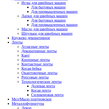
Иглы для швейных машин
Для бытовых машин
Для промышленных машин
Лапки для швейных машин
Для бытовых машин
Для промышленных машин
Масло для швейных машин
Шпульки для швейных машин
Кружево декоративное
Ленты
Атласные ленты
Декоративные ленты
Кант
Киперные ленты
Контактные ленты
Косая бейка
Окантовочные ленты
Репсовые ленты
Технологические ленты
Долевая лента
Косая лента
Силиконовая лента
Мел/Мыло портновское
Металлофурнитура
Декор