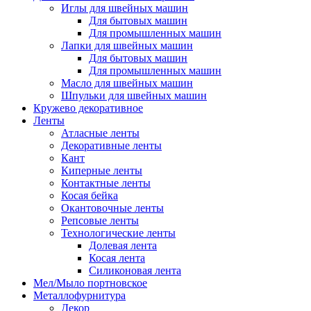
Иглы для швейных машин
Для бытовых машин
Для промышленных машин
Лапки для швейных машин
Для бытовых машин
Для промышленных машин
Масло для швейных машин
Шпульки для швейных машин
Кружево декоративное
Ленты
Атласные ленты
Декоративные ленты
Кант
Киперные ленты
Контактные ленты
Косая бейка
Окантовочные ленты
Репсовые ленты
Технологические ленты
Долевая лента
Косая лента
Силиконовая лента
Мел/Мыло портновское
Металлофурнитура
Декор