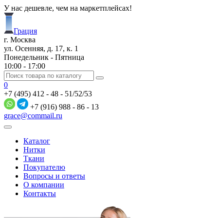
У нас дешевле, чем на маркетплейсах!
Грация
г. Москва
ул. Осенняя, д. 17, к. 1
Понедельник - Пятница
10:00 - 17:00
0
+7 (495) 412 - 48 - 51/52/53
+7 (916) 988 - 86 - 13
grace@commail.ru
Каталог
Нитки
Ткани
Покупателю
Вопросы и ответы
О компании
Контакты