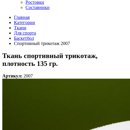
Ростовки
Составники
Главная
Категории
Ткани
Для спорта
Баскетбол
Спортивный трикотаж 2007
Ткань спортивный трикотаж,
плотность 135 гр.
Артикул:
2007